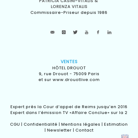
PATRICIA CASINI-VITALIS &
LORENZA VITALIS
Commissaire-Priseur depuis 1986
VENTES
HÔTEL DROUOT
9, rue Drouot - 75009 Paris
et sur
www.drouotlive.com
Expert près la Cour d’appel de Reims jusqu’en 2016
Expert dans l’émission TV «Affaire Conclue» sur la 2
CGU
|
Confidentialité
|
Mentions légales
|
Estimation
|
Newsletter
|
Contact