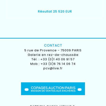
Résultat 25 520 EUR
CONTACT
5 rue de Provence - 75009 PARIS
Galerie en rez-de-chaussée
Tél. : +33 (0)1 40 06 91 57
Mob : +33 (0)6 76 14 06 74
pcv@live.fr