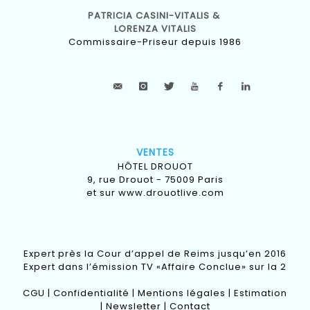
PATRICIA CASINI-VITALIS &
LORENZA VITALIS
Commissaire-Priseur depuis 1986
VENTES
HÔTEL DROUOT
9, rue Drouot - 75009 Paris
et sur
www.drouotlive.com
Expert près la Cour d’appel de Reims jusqu’en 2016
Expert dans l’émission TV «Affaire Conclue» sur la 2
CGU
|
Confidentialité
|
Mentions légales
|
Estimation
|
Newsletter
|
Contact