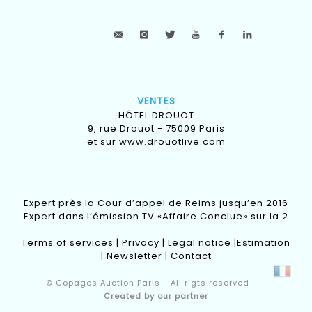
VENTES
HÔTEL DROUOT
9, rue Drouot - 75009 Paris
et sur
www.drouotlive.com
Expert près la Cour d’appel de Reims jusqu’en 2016
Expert dans l’émission TV «Affaire Conclue» sur la 2
Terms of services
|
Privacy
|
Legal notice
|
Estimation
|
Newsletter
|
Contact
© Copages Auction Paris - All rigts reserved
Created by our partner