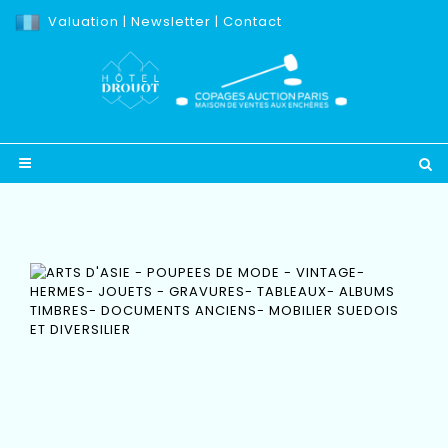
Valuation
|
Newsletter
|
Contact