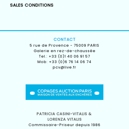
SALES CONDITIONS
CONTACT
5 rue de Provence - 75009 PARIS
Galerie en rez-de-chaussée
Tel.: +33 (0)1 40 06 91 57
Mob: +33 (0)6 76 14 06 74
pcv@live.fr
PATRICIA CASINI-VITALIS &
LORENZA VITALIS
Commissaire-Priseur depuis 1986