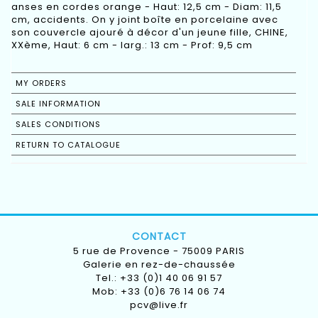
anses en cordes orange - Haut: 12,5 cm - Diam: 11,5
cm, accidents. On y joint boîte en porcelaine avec
son couvercle ajouré à décor d'un jeune fille, CHINE,
XXème, Haut: 6 cm - larg.: 13 cm - Prof: 9,5 cm
MY ORDERS
SALE INFORMATION
SALES CONDITIONS
RETURN TO CATALOGUE
CONTACT
5 rue de Provence - 75009 PARIS
Galerie en rez-de-chaussée
Tel.: +33 (0)1 40 06 91 57
Mob: +33 (0)6 76 14 06 74
pcv@live.fr