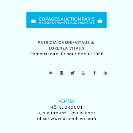
PATRICIA CASINI-VITALIS &
LORENZA VITALIS
Commissaire-Priseur depuis 1986
VENTES
HÔTEL DROUOT
9, rue Drouot - 75009 Paris
et sur
www.drouotlive.com