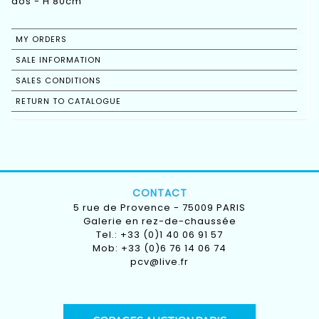
dos - H 80cm
MY ORDERS
SALE INFORMATION
SALES CONDITIONS
RETURN TO CATALOGUE
CONTACT
5 rue de Provence - 75009 PARIS
Galerie en rez-de-chaussée
Tel.: +33 (0)1 40 06 91 57
Mob: +33 (0)6 76 14 06 74
pcv@live.fr