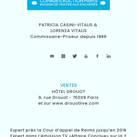
PATRICIA CASINI-VITALIS &
LORENZA VITALIS
Commissaire-Priseur depuis 1986
VENTES
HÔTEL DROUOT
9, rue Drouot - 75009 Paris
et sur
www.drouotlive.com
Expert près la Cour d’appel de Reims jusqu’en 2016
Expert dans l’émission TV «Affaire Conclue» sur la 2