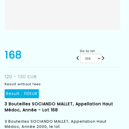
168
Go to lot
120 - 130 EUR
Result without fees
Result :
110EUR
3 Bouteilles SOCIANDO MALLET, Appellation Haut
Médoc, Année - Lot 168
3 Bouteilles SOCIANDO MALLET, Appellation Haut
Médoc, Année 2000, le lot.