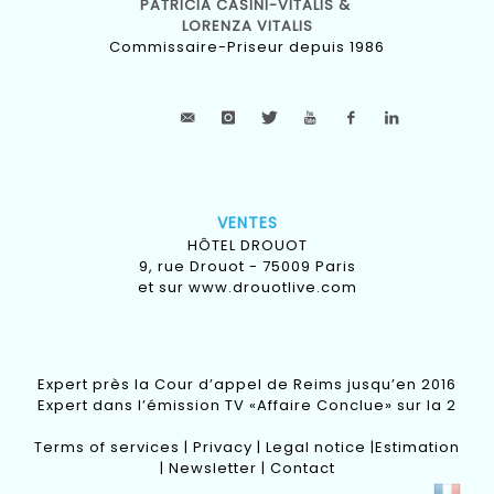
PATRICIA CASINI-VITALIS &
LORENZA VITALIS
Commissaire-Priseur depuis 1986
VENTES
HÔTEL DROUOT
9, rue Drouot - 75009 Paris
et sur
www.drouotlive.com
Expert près la Cour d’appel de Reims jusqu’en 2016
Expert dans l’émission TV «Affaire Conclue» sur la 2
Terms of services
|
Privacy
|
Legal notice
|
Estimation
|
Newsletter
|
Contact