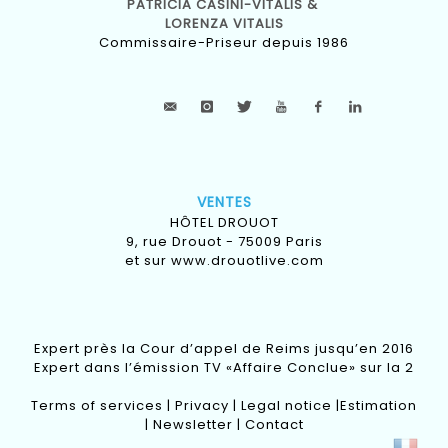
PATRICIA CASINI-VITALIS &
LORENZA VITALIS
Commissaire-Priseur depuis 1986
VENTES
HÔTEL DROUOT
9, rue Drouot - 75009 Paris
et sur
www.drouotlive.com
Expert près la Cour d’appel de Reims jusqu’en 2016
Expert dans l’émission TV «Affaire Conclue» sur la 2
Terms of services
|
Privacy
|
Legal notice
|
Estimation
|
Newsletter
|
Contact