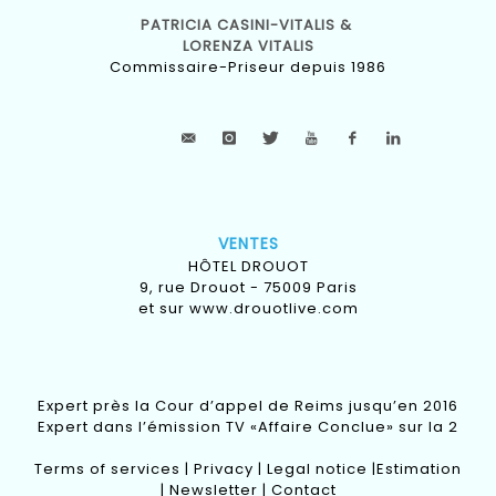
PATRICIA CASINI-VITALIS &
LORENZA VITALIS
Commissaire-Priseur depuis 1986
VENTES
HÔTEL DROUOT
9, rue Drouot - 75009 Paris
et sur
www.drouotlive.com
Expert près la Cour d’appel de Reims jusqu’en 2016
Expert dans l’émission TV «Affaire Conclue» sur la 2
Terms of services
|
Privacy
|
Legal notice
|
Estimation
|
Newsletter
|
Contact