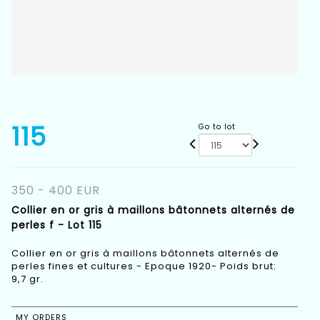
115
Go to lot
350 - 400 EUR
Collier en or gris à maillons bâtonnets alternés de
perles f - Lot 115
Collier en or gris à maillons bâtonnets alternés de
perles fines et cultures - Epoque 1920- Poids brut:
9,7 gr.
MY ORDERS