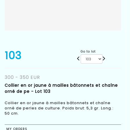
103
Go to lot
300 - 350 EUR
Collier en or jaune à mailles bâtonnets et chaîne
orné de pe - Lot 103
Collier en or jaune à mailles bâtonnets et chaîne
orné de perles de culture. Poids brut: 5,3 gr. Long.:
50 cm.
MY ORDERS