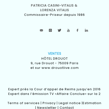
PATRICIA CASINI-VITALIS &
LORENZA VITALIS
Commissaire-Priseur depuis 1986
VENTES
HÔTEL DROUOT
9, rue Drouot - 75009 Paris
et sur
www.drouotlive.com
Expert près la Cour d’appel de Reims jusqu’en 2016
Expert dans l’émission TV «Affaire Conclue» sur la 2
Terms of services
|
Privacy
|
Legal notice
|
Estimation
|
Newsletter
|
Contact