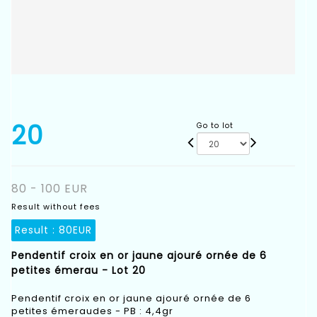
20
Go to lot
80 - 100 EUR
Result without fees
Result :
80EUR
Pendentif croix en or jaune ajouré ornée de 6
petites émerau - Lot 20
Pendentif croix en or jaune ajouré ornée de 6
petites émeraudes - PB : 4,4gr