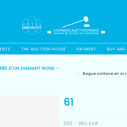
ENTS
THE AUCTION HOUSE
PAYMENT
BUY AND 
RNÉE D'UN DIAMANT ROND -
Bague solitaire en or 
61
350 - 380 EUR