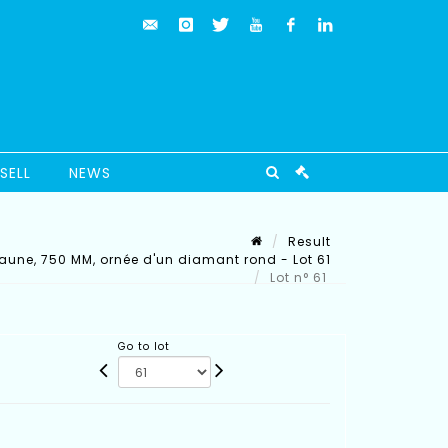
SELL
NEWS
Result
jaune, 750 MM, ornée d'un diamant rond - Lot 61
Lot n° 61
Go to lot