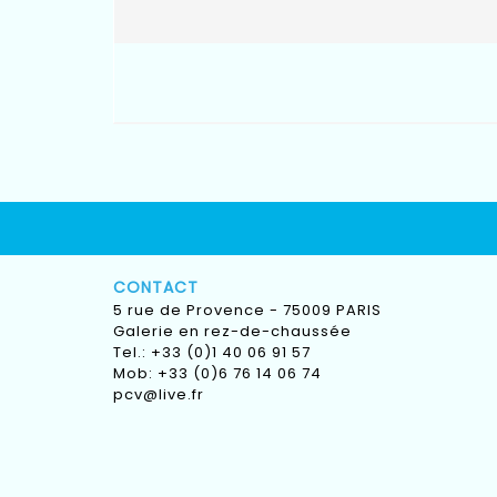
CONTACT
5 rue de Provence - 75009 PARIS
Galerie en rez-de-chaussée
Tel.: +33 (0)1 40 06 91 57
Mob: +33 (0)6 76 14 06 74
pcv@live.fr