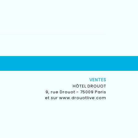
VENTES
HÔTEL DROUOT
9, rue Drouot - 75009 Paris
et sur
www.drouotlive.com