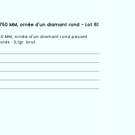
 750 MM, ornée d'un diamant rond - Lot 61
750 MM, ornée d'un diamant rond pesant
oids : 3,1gr. brut.