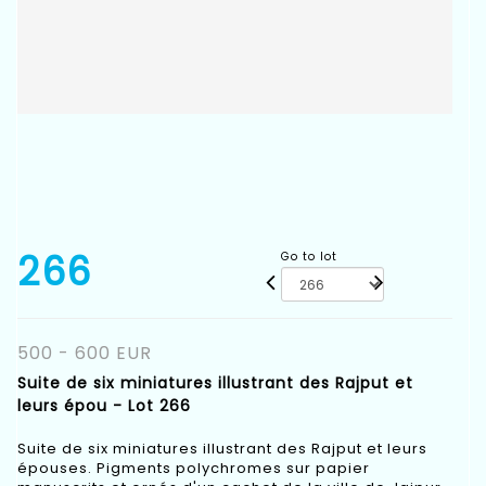
266
Go to lot
500 - 600 EUR
Suite de six miniatures illustrant des Rajput et
leurs épou - Lot 266
Suite de six miniatures illustrant des Rajput et leurs
épouses. Pigments polychromes sur papier