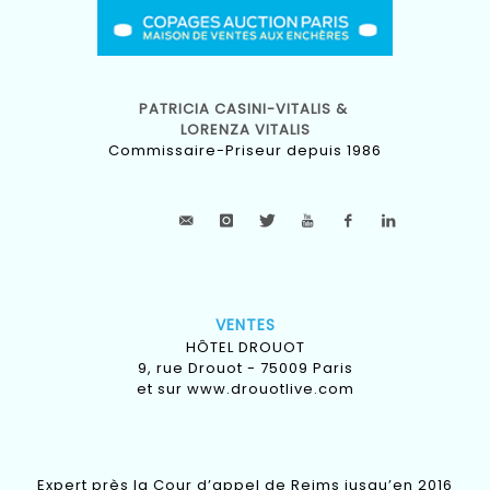
PATRICIA CASINI-VITALIS &
LORENZA VITALIS
Commissaire-Priseur depuis 1986
VENTES
HÔTEL DROUOT
9, rue Drouot - 75009 Paris
et sur
www.drouotlive.com
Expert près la Cour d’appel de Reims jusqu’en 2016