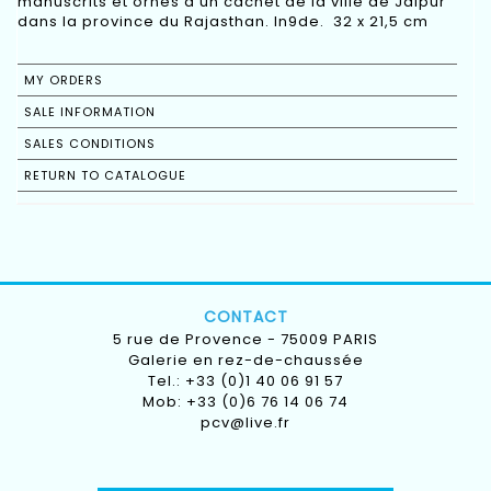
manuscrits et ornés d'un cachet de la ville de Jaipur
dans la province du Rajasthan. In9de. 32 x 21,5 cm
MY ORDERS
SALE INFORMATION
SALES CONDITIONS
RETURN TO CATALOGUE
CONTACT
5 rue de Provence - 75009 PARIS
Galerie en rez-de-chaussée
Tel.: +33 (0)1 40 06 91 57
Mob: +33 (0)6 76 14 06 74
pcv@live.fr