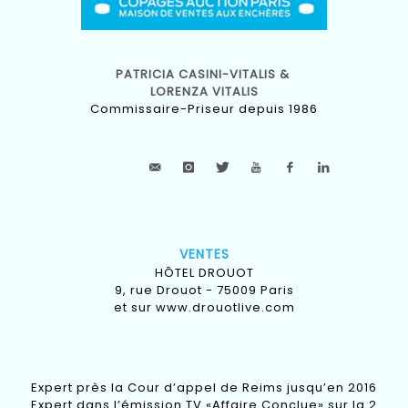
PATRICIA CASINI-VITALIS &
LORENZA VITALIS
Commissaire-Priseur depuis 1986
VENTES
HÔTEL DROUOT
9, rue Drouot - 75009 Paris
et sur
www.drouotlive.com
Expert près la Cour d’appel de Reims jusqu’en 2016
Expert dans l’émission TV «Affaire Conclue» sur la 2