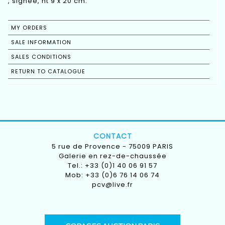
, signée, ht 9 x 20 cm.
MY ORDERS
SALE INFORMATION
SALES CONDITIONS
RETURN TO CATALOGUE
CONTACT
5 rue de Provence - 75009 PARIS
Galerie en rez-de-chaussée
Tel.: +33 (0)1 40 06 91 57
Mob: +33 (0)6 76 14 06 74
pcv@live.fr