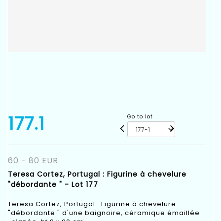
177.1
Go to lot
60 - 80 EUR
Teresa Cortez, Portugal : Figurine à chevelure
"débordante " - Lot 177
Teresa Cortez, Portugal : Figurine à chevelure
"débordante " d'une baignoire, céramique émaillée