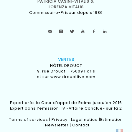
PATRICIA CASINI-VITALIS &
LORENZA VITALIS
Commissaire-Priseur depuis 1986
VENTES
HÔTEL DROUOT
9, rue Drouot - 75009 Paris
et sur
www.drouotlive.com
Expert près la Cour d’appel de Reims jusqu’en 2016
Expert dans l’émission TV «Affaire Conclue» sur la 2
Terms of services
|
Privacy
|
Legal notice
|
Estimation
|
Newsletter
|
Contact