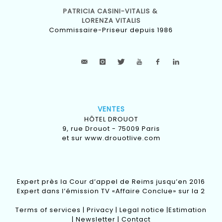
PATRICIA CASINI-VITALIS &
LORENZA VITALIS
Commissaire-Priseur depuis 1986
VENTES
HÔTEL DROUOT
9, rue Drouot - 75009 Paris
et sur
www.drouotlive.com
Expert près la Cour d’appel de Reims jusqu’en 2016
Expert dans l’émission TV «Affaire Conclue» sur la 2
Terms of services
|
Privacy
|
Legal notice
|
Estimation
|
Newsletter
|
Contact