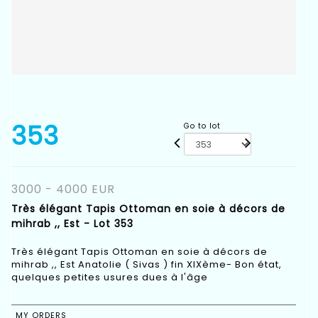
353
Go to lot
3000 - 4000 EUR
Très élégant Tapis Ottoman en soie à décors de
mihrab ,, Est - Lot 353
Très élégant Tapis Ottoman en soie à décors de
mihrab ,, Est Anatolie ( Sivas ) fin XIXème- Bon état,
quelques petites usures dues à l'âge
MY ORDERS