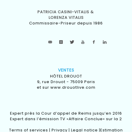
PATRICIA CASINI-VITALIS &
LORENZA VITALIS
Commissaire-Priseur depuis 1986
VENTES
HÔTEL DROUOT
9, rue Drouot - 75009 Paris
et sur
www.drouotlive.com
Expert près la Cour d’appel de Reims jusqu’en 2016
Expert dans l’émission TV «Affaire Conclue» sur la 2
Terms of services
|
Privacy
|
Legal notice
|
Estimation