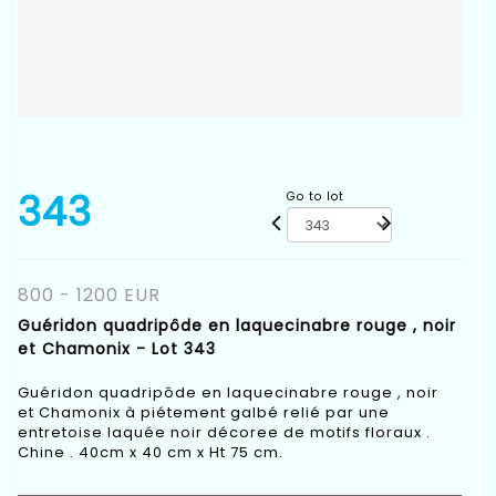
343
Go to lot
800 - 1200 EUR
Guéridon quadripôde en laquecinabre rouge , noir
et Chamonix - Lot 343
Guéridon quadripôde en laquecinabre rouge , noir
et Chamonix à piétement galbé relié par une
entretoise laquée noir décoree de motifs floraux .
Chine . 40cm x 40 cm x Ht 75 cm.