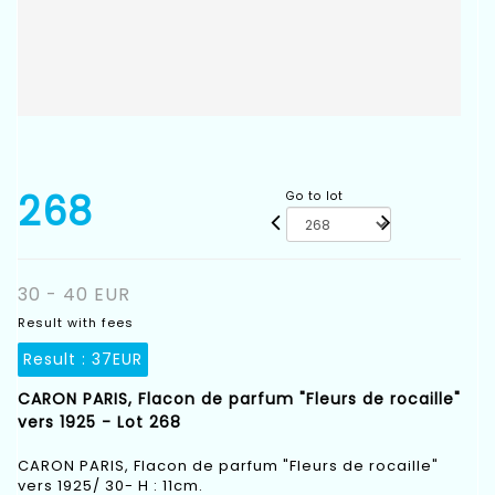
268
Go to lot
30 - 40 EUR
Result with fees
Result :
37EUR
CARON PARIS, Flacon de parfum "Fleurs de rocaille"
vers 1925 - Lot 268
CARON PARIS, Flacon de parfum "Fleurs de rocaille"
vers 1925/ 30- H : 11cm.