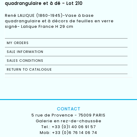
quadrangulaire et à dé - Lot 210
René LALIQUE (1860-1945)-Vase à base
quadrangulaire et à décors de feuilles en verre
signé- Lalique France H 29 cm
MY ORDERS
SALE INFORMATION
SALES CONDITIONS
RETURN TO CATALOGUE
CONTACT
5 rue de Provence - 75009 PARIS
Galerie en rez-de-chaussée
Tel.: +33 (0)1 40 06 91 57
Mob: +33 (0)6 76 14 06 74