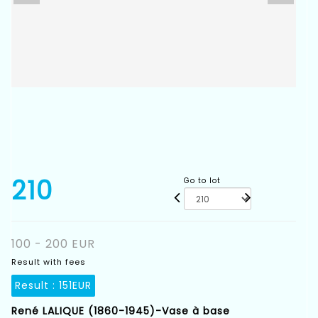
210
Go to lot
100 - 200 EUR
Result with fees
Result :
151EUR
René LALIQUE (1860-1945)-Vase à base