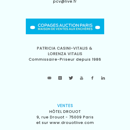
pcv@live.fr
PATRICIA CASINI-VITALIS &
LORENZA VITALIS
Commissaire-Priseur depuis 1986
VENTES
HÔTEL DROUOT
9, rue Drouot - 75009 Paris
et sur
www.drouotlive.com