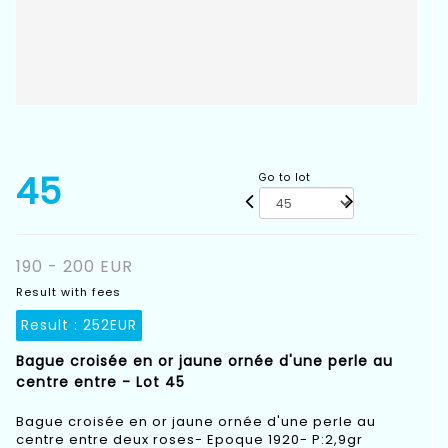
45
Go to lot
190 - 200 EUR
Result with fees
Result :
252EUR
Bague croisée en or jaune ornée d'une perle au
centre entre - Lot 45
Bague croisée en or jaune ornée d'une perle au
centre entre deux roses- Epoque 1920- P:2,9gr