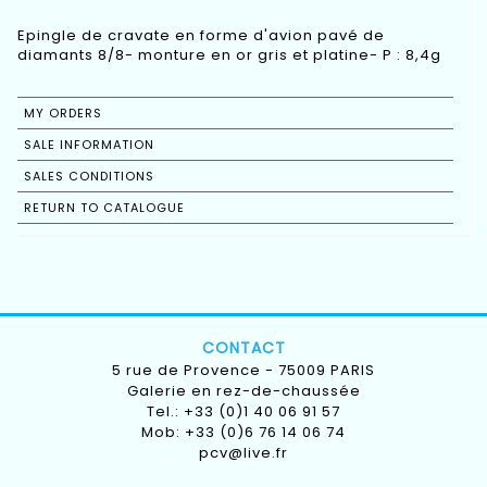
Epingle de cravate en forme d'avion pavé de
diamants 8/8- monture en or gris et platine- P : 8,4g
MY ORDERS
SALE INFORMATION
SALES CONDITIONS
RETURN TO CATALOGUE
CONTACT
5 rue de Provence - 75009 PARIS
Galerie en rez-de-chaussée
Tel.: +33 (0)1 40 06 91 57
Mob: +33 (0)6 76 14 06 74
pcv@live.fr