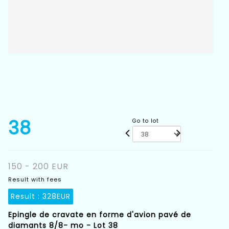
38
Go to lot
150 - 200 EUR
Result with fees
Result :
328EUR
Epingle de cravate en forme d'avion pavé de
diamants 8/8- mo - Lot 38