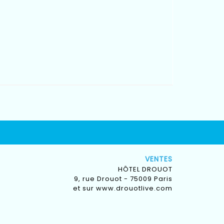
VENTES
HÔTEL DROUOT
9, rue Drouot - 75009 Paris
et sur
www.drouotlive.com