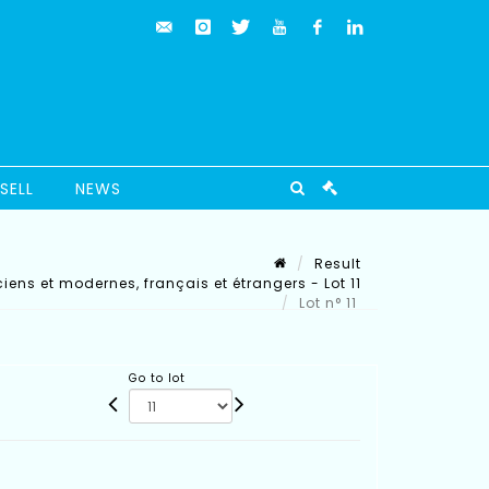
SELL
NEWS
Result
iens et modernes, français et étrangers - Lot 11
Lot n° 11
Go to lot