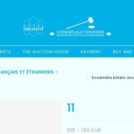
ENTS
THE AUCTION HOUSE
PAYMENT
BUY AND 
RANÇAIS ET ÉTRANGERS -
Ensemble billets anc
11
100 - 150 EUR