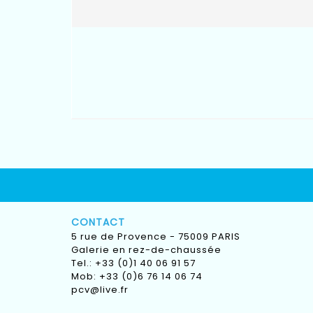
CONTACT
5 rue de Provence - 75009 PARIS
Galerie en rez-de-chaussée
Tel.: +33 (0)1 40 06 91 57
Mob: +33 (0)6 76 14 06 74
pcv@live.fr