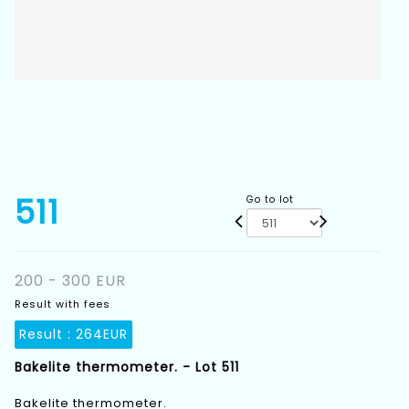
511
Go to lot
200 - 300 EUR
Result with fees
Result :
264EUR
Bakelite thermometer. - Lot 511
Bakelite thermometer.