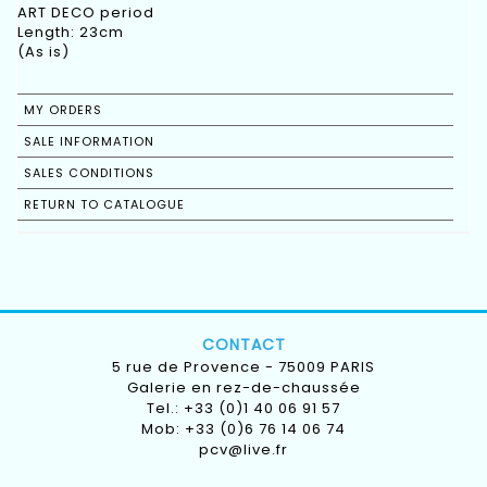
ART DECO period
Length: 23cm
(As is)
MY ORDERS
SALE INFORMATION
SALES CONDITIONS
RETURN TO CATALOGUE
CONTACT
5 rue de Provence - 75009 PARIS
Galerie en rez-de-chaussée
Tel.: +33 (0)1 40 06 91 57
Mob: +33 (0)6 76 14 06 74
pcv@live.fr