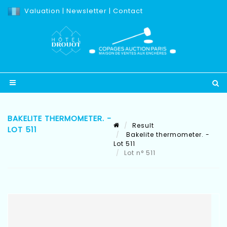
Valuation
|
Newsletter
|
Contact
BAKELITE THERMOMETER. -
Result
LOT 511
Bakelite thermometer. -
Lot 511
Lot n° 511