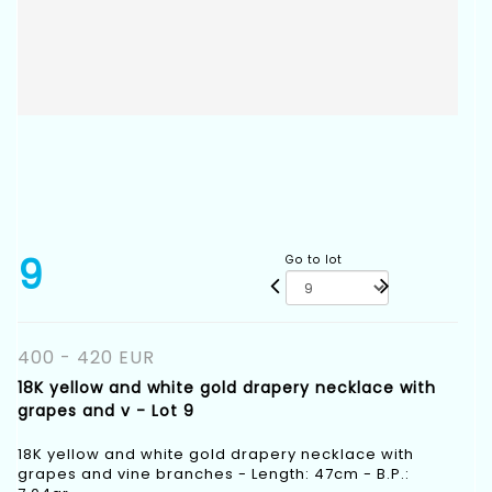
9
Go to lot
400 - 420 EUR
18K yellow and white gold drapery necklace with
grapes and v - Lot 9
18K yellow and white gold drapery necklace with
grapes and vine branches - Length: 47cm - B.P.: