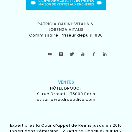
PATRICIA CASINI-VITALIS &
LORENZA VITALIS
Commissaire-Priseur depuis 1986
VENTES
HÔTEL DROUOT
9, rue Drouot - 75009 Paris
et sur
www.drouotlive.com
Expert près la Cour d’appel de Reims jusqu’en 2016
Expert dans l’émission TV «Affaire Conclue» sur la 2