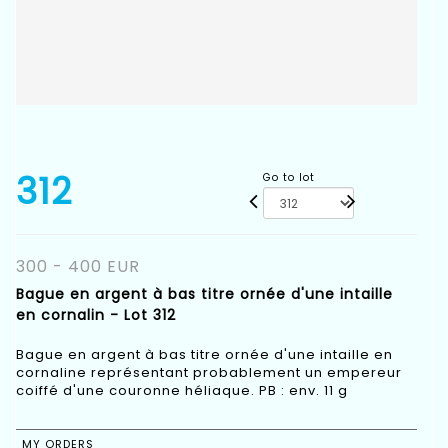
312
Go to lot
300 - 400 EUR
Bague en argent à bas titre ornée d'une intaille
en cornalin - Lot 312
Bague en argent à bas titre ornée d'une intaille en
cornaline représentant probablement un empereur
coiffé d'une couronne héliaque. PB : env. 11 g
MY ORDERS