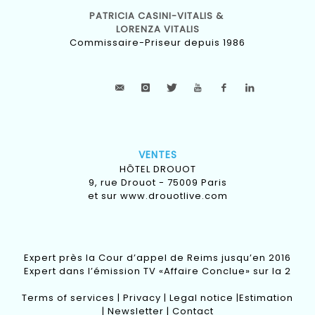
PATRICIA CASINI-VITALIS &
LORENZA VITALIS
Commissaire-Priseur depuis 1986
VENTES
HÔTEL DROUOT
9, rue Drouot - 75009 Paris
et sur
www.drouotlive.com
Expert près la Cour d’appel de Reims jusqu’en 2016
Expert dans l’émission TV «Affaire Conclue» sur la 2
Terms of services
|
Privacy
|
Legal notice
|
Estimation
|
Newsletter
|
Contact