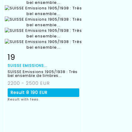
19
Item detail
Zoom
SUISSE EMISSIONS...
SUISSE Emissions 1905/1938 : Très
bel ensemble de timbres...
2200 - 2500 EUR
Result
8 190 EUR
Result with fees