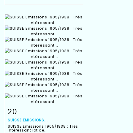
20
Item detail
Zoom
SUISSE EMISSIONS...
SUISSE Emissions 1905/1938 : Très
intéressant lot de...