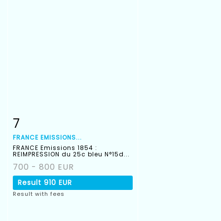
7
Item detail
Zoom
FRANCE EMISSIONS...
FRANCE Emissions 1854 :
REIMPRESSION du 25c bleu N°15d...
700 - 800 EUR
Result
910 EUR
Result with fees