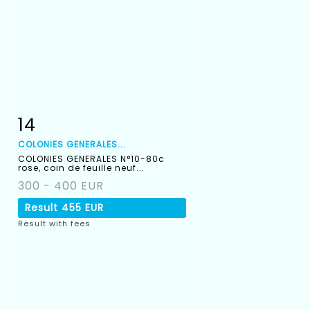
14
Item detail
Zoom
COLONIES GENERALES...
COLONIES GENERALES N°10-80c
rose, coin de feuille neuf...
300 - 400 EUR
Result
455 EUR
Result with fees