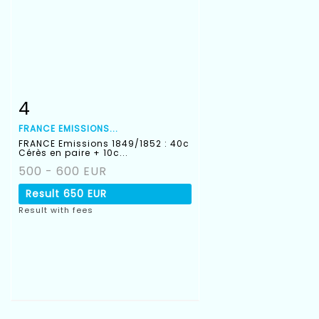
4
Item detail
Zoom
FRANCE EMISSIONS...
FRANCE Emissions 1849/1852 : 40c
Cérès en paire + 10c...
500 - 600 EUR
Result
650 EUR
Result with fees