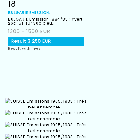
18
Item detail
Zoom
BULGARIE EMISSION...
BULGARIE Emission 1884/85 : Yvert
26c-5s sur 30c bleu...
1300 - 1500 EUR
Result
3 250 EUR
Result with fees