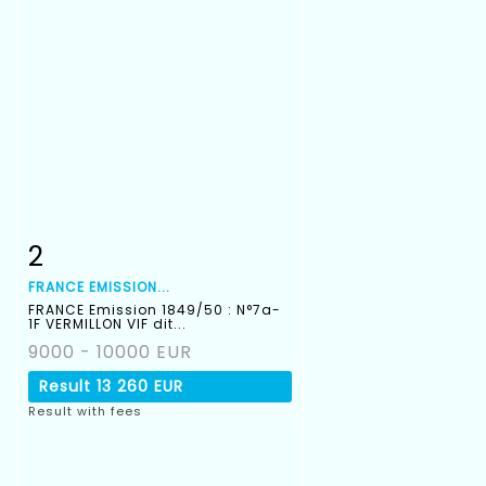
2
Item detail
Zoom
FRANCE EMISSION...
FRANCE Emission 1849/50 : N°7a-
1F VERMILLON VIF dit...
9000 - 10000 EUR
Result
13 260 EUR
Result with fees