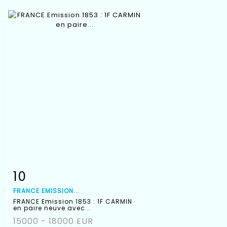
10
Item detail
Zoom
FRANCE EMISSION...
FRANCE Emission 1853 : 1F CARMIN
en paire neuve avec...
15000 - 18000 EUR