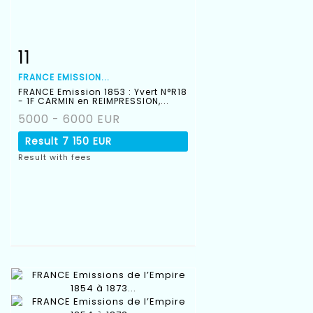
11
Item detail
Zoom
FRANCE EMISSION...
FRANCE Emission 1853 : Yvert N°R18
- 1F CARMIN en REIMPRESSION,...
5000 - 6000 EUR
Result
7 150 EUR
Result with fees