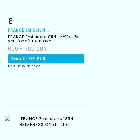
6
Item detail
Zoom
FRANCE EMISSION...
FRANCE Emission 1854 : N°12c-5c
vert foncé, neuf avec...
600 - 700 EUR
Result
791 EUR
Result with fees