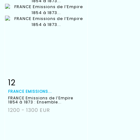
12
Item detail
Zoom
FRANCE EMISSIONS...
FRANCE Emissions de l’Empire
1854 à 1873 : Ensemble...
1200 - 1300 EUR