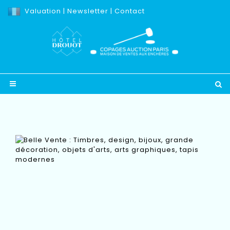
Valuation
|
Newsletter
|
Contact