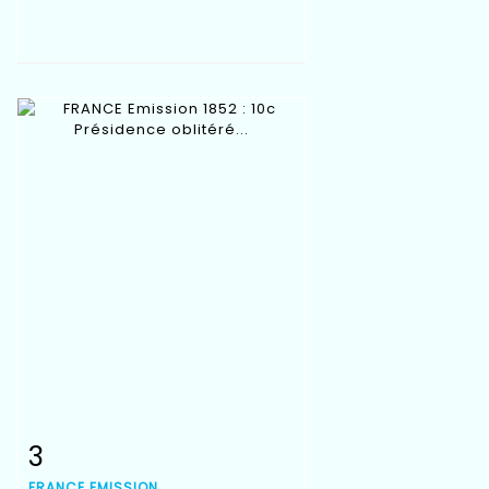
3
Item detail
Zoom
FRANCE EMISSION...