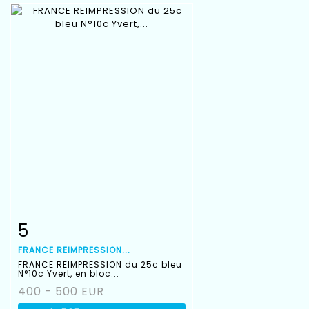
5
Item detail
Zoom
FRANCE REIMPRESSION...
FRANCE REIMPRESSION du 25c bleu
N°10c Yvert, en bloc...
400 - 500 EUR