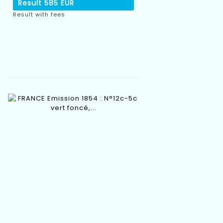
Result
585 EUR
Result with fees