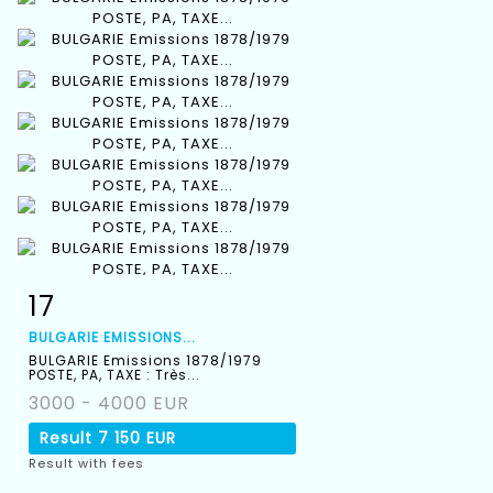
17
Item detail
Zoom
BULGARIE EMISSIONS...
BULGARIE Emissions 1878/1979
POSTE, PA, TAXE : Très...
3000 - 4000 EUR
Result
7 150 EUR
Result with fees