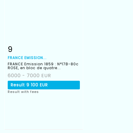
9
Item detail
Zoom
FRANCE EMISSION...
FRANCE Emission 1859 : N°17B-80c
ROSE, en bloc de quatre...
6000 - 7000 EUR
Result
9 100 EUR
Result with fees