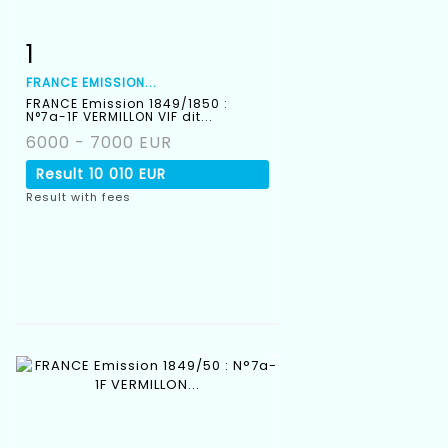
1
Item detail
Zoom
FRANCE EMISSION...
FRANCE Emission 1849/1850 :
N°7a-1F VERMILLON VIF dit...
6000 - 7000 EUR
Result
10 010 EUR
Result with fees