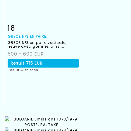
16
Item detail
Zoom
GRECE N°3 EN PAIRE...
GRECE N°3 en paire verticale,
neuve avec gomme, ainsi...
500 - 600 EUR
Result
715 EUR
Result with fees