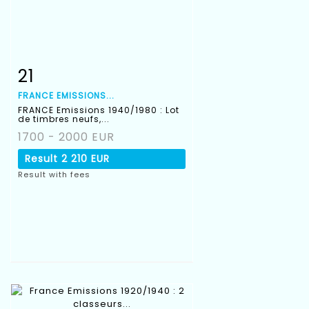
21
Item detail
Zoom
FRANCE EMISSIONS...
FRANCE Emissions 1940/1980 : Lot
de timbres neufs,...
1700 - 2000 EUR
Result
2 210 EUR
Result with fees