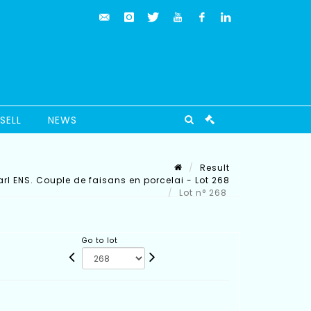
SELL
NEWS
Result
rl ENS. Couple de faisans en porcelai - Lot 268
Lot n° 268
Go to lot