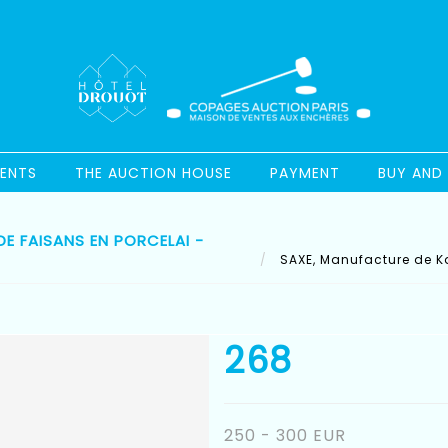
ENTS
THE AUCTION HOUSE
PAYMENT
BUY AND 
E FAISANS EN PORCELAI -
SAXE, Manufacture de Ka
268
250 - 300 EUR