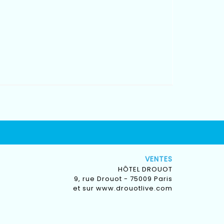
VENTES
HÔTEL DROUOT
9, rue Drouot - 75009 Paris
et sur
www.drouotlive.com