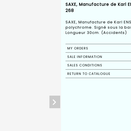
SAXE, Manufacture de Karl E
268
SAXE, Manufacture de Karl EN
polychrome. Signé sous la bas
Longueur 30cm. (Accidents)
MY ORDERS
SALE INFORMATION
SALES CONDITIONS
RETURN TO CATALOGUE