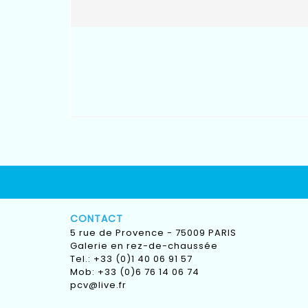
CONTACT
5 rue de Provence - 75009 PARIS
Galerie en rez-de-chaussée
Tel.: +33 (0)1 40 06 91 57
Mob: +33 (0)6 76 14 06 74
pcv@live.fr