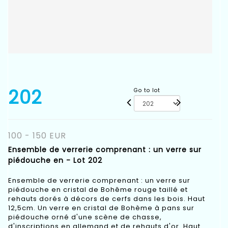
202
Go to lot
100 - 150 EUR
Ensemble de verrerie comprenant : un verre sur
piédouche en - Lot 202
Ensemble de verrerie comprenant : un verre sur
piédouche en cristal de Bohême rouge taillé et
rehauts dorés à décors de cerfs dans les bois. Haut
12,5cm. Un verre en cristal de Bohème à pans sur
piédouche orné d'une scène de chasse,
d'inscriptions en allemand et de rehauts d'or. Haut