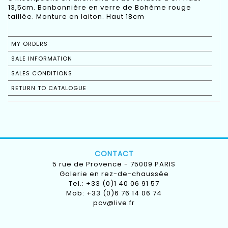
13,5cm. Bonbonnière en verre de Bohème rouge
taillée. Monture en laiton. Haut 18cm
MY ORDERS
SALE INFORMATION
SALES CONDITIONS
RETURN TO CATALOGUE
CONTACT
5 rue de Provence - 75009 PARIS
Galerie en rez-de-chaussée
Tel.: +33 (0)1 40 06 91 57
Mob: +33 (0)6 76 14 06 74
pcv@live.fr