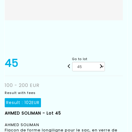
45
Go to lot
100 - 200 EUR
Result with fees
Result :
102EUR
AHMED SOLIMAN - Lot 45
AHMED SOLIMAN
Flacon de forme longiligne pour le sac, en verre de