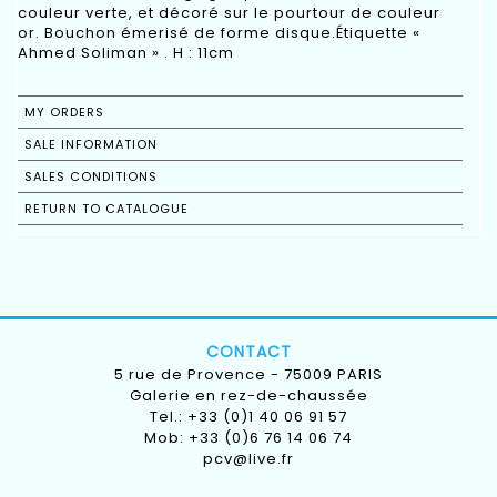
couleur verte, et décoré sur le pourtour de couleur
or. Bouchon émerisé de forme disque.Étiquette «
Ahmed Soliman » . H : 11cm
MY ORDERS
SALE INFORMATION
SALES CONDITIONS
RETURN TO CATALOGUE
CONTACT
5 rue de Provence - 75009 PARIS
Galerie en rez-de-chaussée
Tel.: +33 (0)1 40 06 91 57
Mob: +33 (0)6 76 14 06 74
pcv@live.fr