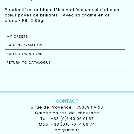
Pendentif en or blanc 18k à motifs d'une clef et d'un
cœur pavés de brillants - Avec sa chaine en or
blanc - PB : 2,05gr
MY ORDERS
SALE INFORMATION
SALES CONDITIONS
RETURN TO CATALOGUE
CONTACT
5 rue de Provence - 75009 PARIS
Galerie en rez-de-chaussée
Tel.: +33 (0)1 40 06 91 57
Mob: +33 (0)6 76 14 06 74
pcv@live.fr