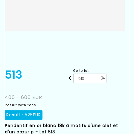
513
Go to lot
400 - 600 EUR
Result with fees
Result :
525EUR
Pendentif en or blanc 18k à motifs d'une clef et
d'un cœur p - Lot 513