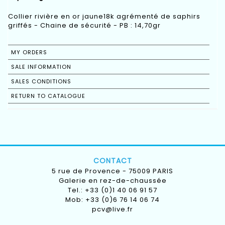
Collier rivière en or jaune18k agrémenté de saphirs
griffés - Chaine de sécurité - PB : 14,70gr
MY ORDERS
SALE INFORMATION
SALES CONDITIONS
RETURN TO CATALOGUE
CONTACT
5 rue de Provence - 75009 PARIS
Galerie en rez-de-chaussée
Tel.: +33 (0)1 40 06 91 57
Mob: +33 (0)6 76 14 06 74
pcv@live.fr