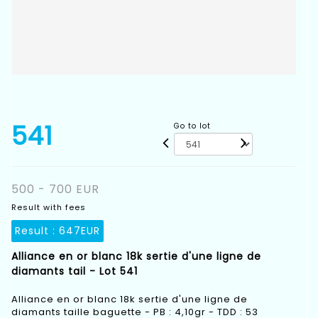
541
Go to lot
500 - 700 EUR
Result with fees
Result :
647EUR
Alliance en or blanc 18k sertie d'une ligne de
diamants tail - Lot 541
Alliance en or blanc 18k sertie d'une ligne de
diamants taille baguette - PB : 4,10gr - TDD : 53