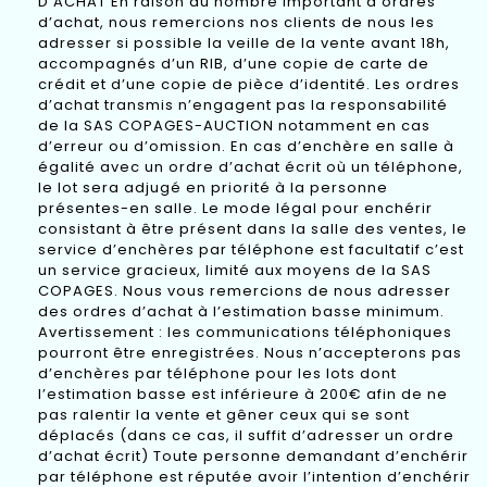
D’ACHAT En raison du nombre important d’ordres
d’achat, nous remercions nos clients de nous les
adresser si possible la veille de la vente avant 18h,
accompagnés d’un RIB, d’une copie de carte de
crédit et d’une copie de pièce d’identité. Les ordres
d’achat transmis n’engagent pas la responsabilité
de la SAS COPAGES-AUCTION notamment en cas
d’erreur ou d’omission. En cas d’enchère en salle à
égalité avec un ordre d’achat écrit où un téléphone,
le lot sera adjugé en priorité à la personne
présentes-en salle. Le mode légal pour enchérir
consistant à être présent dans la salle des ventes, le
service d’enchères par téléphone est facultatif c’est
un service gracieux, limité aux moyens de la SAS
COPAGES. Nous vous remercions de nous adresser
des ordres d’achat à l’estimation basse minimum.
Avertissement : les communications téléphoniques
pourront être enregistrées. Nous n’accepterons pas
d’enchères par téléphone pour les lots dont
l’estimation basse est inférieure à 200€ afin de ne
pas ralentir la vente et gêner ceux qui se sont
déplacés (dans ce cas, il suffit d’adresser un ordre
d’achat écrit) Toute personne demandant d’enchérir
par téléphone est réputée avoir l’intention d’enchérir