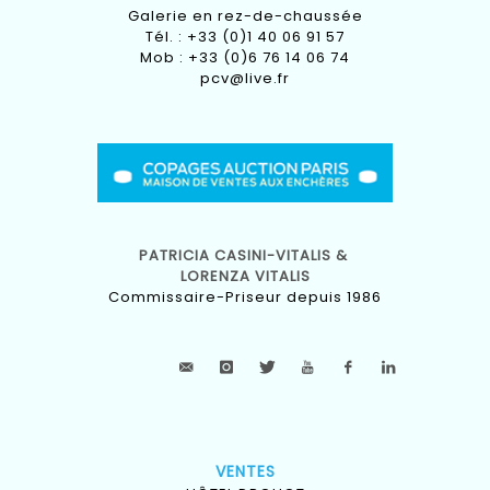
Galerie en rez-de-chaussée
Tél. : +33 (0)1 40 06 91 57
Mob : +33 (0)6 76 14 06 74
pcv@live.fr
PATRICIA CASINI-VITALIS &
LORENZA VITALIS
Commissaire-Priseur depuis 1986
VENTES