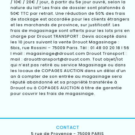
/ 10€ / 20€ / jour, à partir du 5e jour ouvré, selon la
nature du lot* Les frais de dossier sont plafonnés à
50€ TTC par retrait. Une réduction de 50% des frais
de stockage est accordée pour les clients étrangers
et les marchands de province, sur justificatif. Les
frais de magasinage sont offerts pour les lots pris en
charge par Drouot TRANSPORT : Devis accepté dans
les 10 jours suivant la vente Drouot Magasinage :
6bis, rue Rossini – 75009 Paris. Tél : 01 48 00 20 18 I 56
I mail : magasinage@drouot.com Drouot Transport :
mail : drouottransport@drouot.com. Tout objet/lot
qui n’est pas retiré au service Magasinage ou dans
les locaux de COPAGES AUCTION dans un délai d’un
an à compter de son entrée au magasinage sera
réputé abandonné et sa propriété transférée à
Drouot ou à COPAGES AUCTION à titre de garantie
pour couvrir les frais de magasinage.
CONTACT
5 rue de Provence - 75009 PARIS