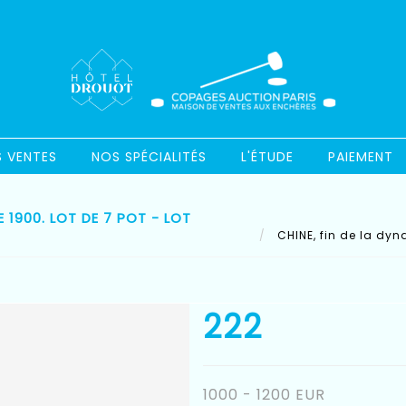
S VENTES
NOS SPÉCIALITÉS
L'ÉTUDE
PAIEMENT
E 1900. LOT DE 7 POT - LOT
CHINE, fin de la dyna
222
1000 - 1200 EUR