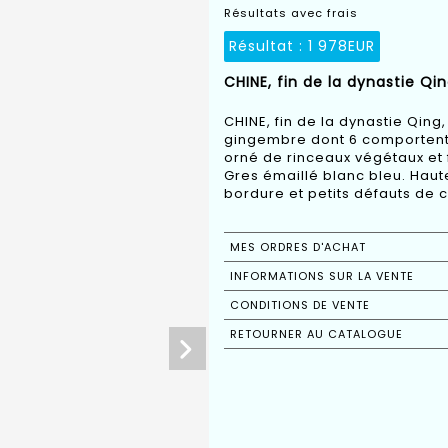
Résultats avec frais
Résultat :
1 978EUR
CHINE, fin de la dynastie Qin
CHINE, fin de la dynastie Qing,
gingembre dont 6 comportent
orné de rinceaux végétaux et 
Gres émaillé blanc bleu. Haut
bordure et petits défauts de cu
MES ORDRES D'ACHAT
INFORMATIONS SUR LA VENTE
CONDITIONS DE VENTE
RETOURNER AU CATALOGUE