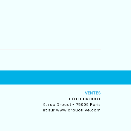
VENTES
HÔTEL DROUOT
9, rue Drouot - 75009 Paris
et sur
www.drouotlive.com