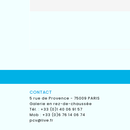
CONTACT
5 rue de Provence - 75009 PARIS
Galerie en rez-de-chaussée
Tél. : +33 (0)1 40 06 91 57
Mob : +33 (0)6 76 14 06 74
pcv@live.fr