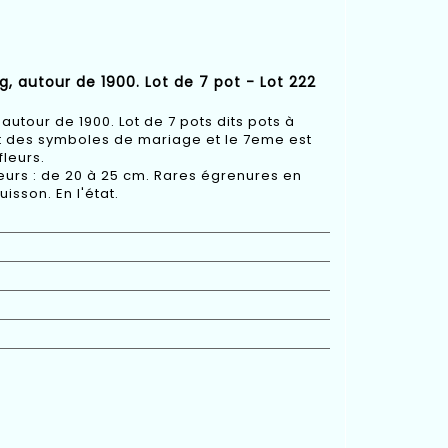
g, autour de 1900. Lot de 7 pot - Lot 222
 autour de 1900. Lot de 7 pots dits pots à
 des symboles de mariage et le 7eme est
fleurs.
eurs : de 20 à 25 cm. Rares égrenures en
isson. En l'état.