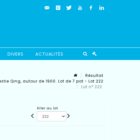
DIVERS
ACTUALITÉS
Résultat
stie Qing, autour de 1900. Lot de 7 pot - Lot 222
Lot n° 222
Aller au lot