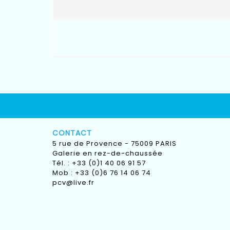
CONTACT
5 rue de Provence - 75009 PARIS
Galerie en rez-de-chaussée
Tél. : +33 (0)1 40 06 91 57
Mob : +33 (0)6 76 14 06 74
pcv@live.fr