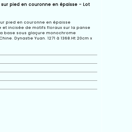
e sur pied en couronne en épaisse - Lot
 sur pied en couronne en épaisse
et incisée de motifs floraux sur la panse
à la base sous glaçure monochrome
hine. Dynastie Yuan. 1271 à 1368.Ht 20cm x