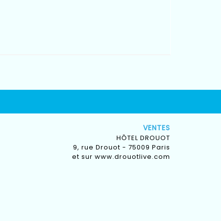
VENTES
HÔTEL DROUOT
9, rue Drouot - 75009 Paris
et sur
www.drouotlive.com