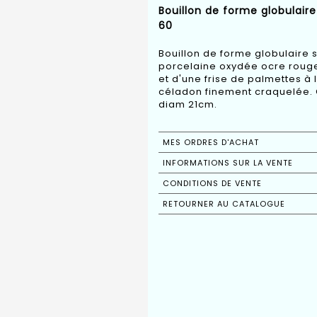
Bouillon de forme globulair
60
Bouillon de forme globulaire
porcelaine oxydée ocre rouge 
et d'une frise de palmettes 
céladon finement craquelée. C
diam 21cm.
MES ORDRES D'ACHAT
INFORMATIONS SUR LA VENTE
CONDITIONS DE VENTE
RETOURNER AU CATALOGUE