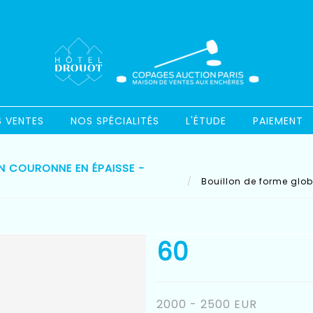
S VENTES
NOS SPÉCIALITÉS
L'ÉTUDE
PAIEMENT
EN COURONNE EN ÉPAISSE -
Bouillon de forme glob
60
2000 - 2500 EUR