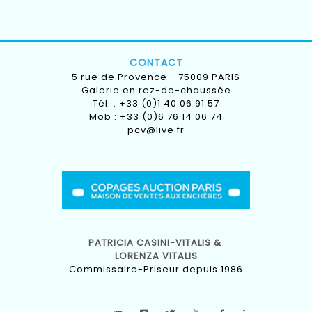
CONTACT
5 rue de Provence - 75009 PARIS
Galerie en rez-de-chaussée
Tél. : +33 (0)1 40 06 91 57
Mob : +33 (0)6 76 14 06 74
pcv@live.fr
PATRICIA CASINI-VITALIS &
LORENZA VITALIS
Commissaire-Priseur depuis 1986