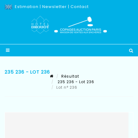
Estimation
|
Newsletter
|
Contact
235 236 - LOT 236
Résultat
235 236 - Lot 236
Lot n° 236