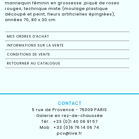
mannequin féminin en grossesse ,piqué de roses
rouges, technique mixte (moulage plastique
découpé et peint, fleurs artificielles épinglées),
années 70, 80 x 30 cm.
MES ORDRES D'ACHAT
INFORMATIONS SUR LA VENTE
CONDITIONS DE VENTE
RETOURNER AU CATALOGUE
CONTACT
5 rue de Provence - 75009 PARIS
Galerie en rez-de-chaussée
Tél. : +33 (0)1 40 06 91 57
Mob : +33 (0)6 76 14 06 74
pcv@live.fr