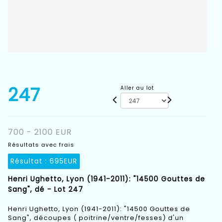
247
Aller au lot
700 - 2100 EUR
Résultats avec frais
Résultat :
695EUR
Henri Ughetto, Lyon (1941-2011): "14500 Gouttes de
Sang", dé - Lot 247
Henri Ughetto, Lyon (1941-2011): "14500 Gouttes de
Sang", découpes ( poitrine/ventre/fesses) d'un