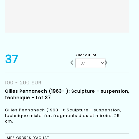
37
Aller au lot
100 - 200 EUR
Gilles Pennanech (1963- ): Sculpture - suspension,
technique - Lot 37
Gilles Pennanech (1963- ): Sculpture - suspension,
technique mixte :fer, fragments d'os et miroirs, 25
cm.
MES ORDRES D'ACHAT