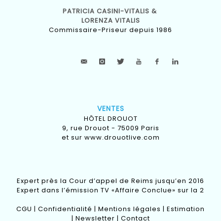
PATRICIA CASINI-VITALIS &
LORENZA VITALIS
Commissaire-Priseur depuis 1986
VENTES
HÔTEL DROUOT
9, rue Drouot - 75009 Paris
et sur
www.drouotlive.com
Expert près la Cour d’appel de Reims jusqu’en 2016
Expert dans l’émission TV «Affaire Conclue» sur la 2
CGU
|
Confidentialité
|
Mentions légales
|
Estimation
|
Newsletter
|
Contact