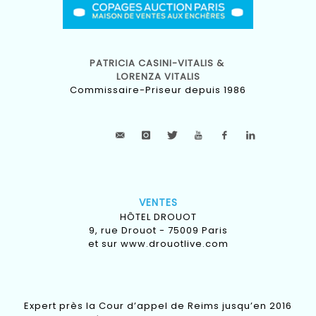
PATRICIA CASINI-VITALIS &
LORENZA VITALIS
Commissaire-Priseur depuis 1986
VENTES
HÔTEL DROUOT
9, rue Drouot - 75009 Paris
et sur
www.drouotlive.com
Expert près la Cour d’appel de Reims jusqu’en 2016