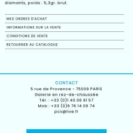
diamants, poids : 5,3gr. brut.
MES ORDRES D'ACHAT
INFORMATIONS SUR LA VENTE
CONDITIONS DE VENTE
RETOURNER AU CATALOGUE
CONTACT
5 rue de Provence - 75009 PARIS
Galerie en rez-de-chaussée
Tél. : +33 (0)1 40 06 91 57
Mob : +33 (0)6 76 14 06 74
pcv@live.fr