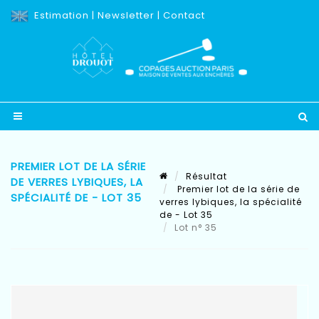
Estimation
|
Newsletter
|
Contact
PREMIER LOT DE LA SÉRIE
Résultat
DE VERRES LYBIQUES, LA
Premier lot de la série de
SPÉCIALITÉ DE - LOT 35
verres lybiques, la spécialité
de - Lot 35
Lot n° 35