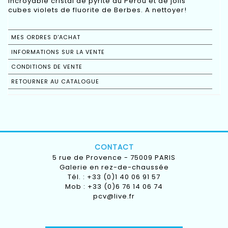
incroyable cristal de pyrite du Pérou et de jolis
cubes violets de fluorite de Berbes. A nettoyer!
MES ORDRES D'ACHAT
INFORMATIONS SUR LA VENTE
CONDITIONS DE VENTE
RETOURNER AU CATALOGUE
CONTACT
5 rue de Provence - 75009 PARIS
Galerie en rez-de-chaussée
Tél. : +33 (0)1 40 06 91 57
Mob : +33 (0)6 76 14 06 74
pcv@live.fr