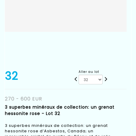
32
Aller au lot
270 - 600 EUR
3 superbes minéraux de collection: un grenat
hessonite rose - Lot 32
3 superbes minéraux de collection: un grenat
hessonite rose d’Asbestos, Canada; un