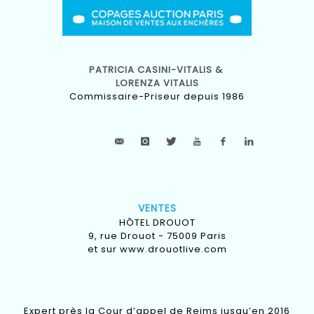
PATRICIA CASINI-VITALIS &
LORENZA VITALIS
Commissaire-Priseur depuis 1986
VENTES
HÔTEL DROUOT
9, rue Drouot - 75009 Paris
et sur
www.drouotlive.com
Expert près la Cour d’appel de Reims jusqu’en 2016