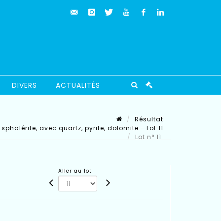
DIVERS
ACTUALITÉS
Résultat
halérite, avec quartz, pyrite, dolomite - Lot 11
Lot n° 11
Aller au lot