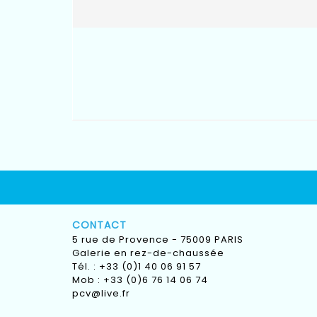
CONTACT
5 rue de Provence - 75009 PARIS
Galerie en rez-de-chaussée
Tél. : +33 (0)1 40 06 91 57
Mob : +33 (0)6 76 14 06 74
pcv@live.fr