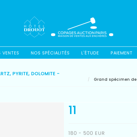
S VENTES
NOS SPÉCIALITÉS
L'ÉTUDE
PAIEMENT
TZ, PYRITE, DOLOMITE -
Grand spécimen de sp
11
180 - 500 EUR