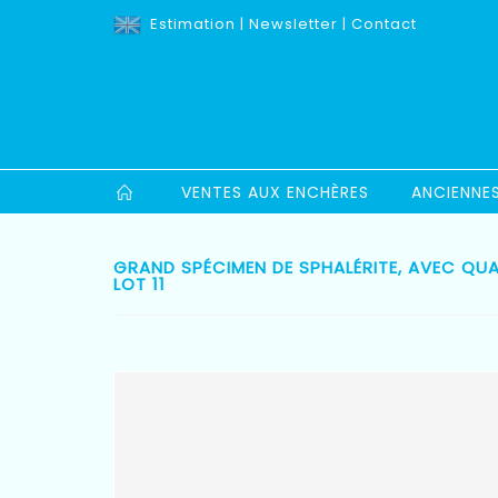
Estimation
|
Newsletter
|
Contact
VENTES AUX ENCHÈRES
ANCIENNE
GRAND SPÉCIMEN DE SPHALÉRITE, AVEC QUAR
LOT 11