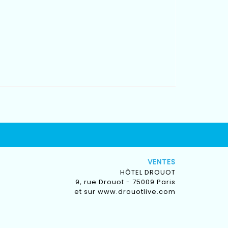
VENTES
HÔTEL DROUOT
9, rue Drouot - 75009 Paris
et sur
www.drouotlive.com