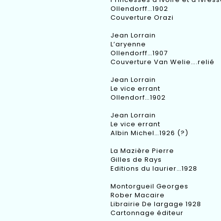
Ollendorff…1902
Couverture Orazi
Jean Lorrain
L’aryenne
Ollendorff…1907
Couverture Van Welie….relié
Jean Lorrain
Le vice errant
Ollendorf…1902
Jean Lorrain
Le vice errant
Albin Michel…1926 (?)
La Mazière Pierre
Gilles de Rays
Editions du laurier…1928
Montorgueil Georges
Rober Macaire
Librairie De largage 1928
Cartonnage éditeur