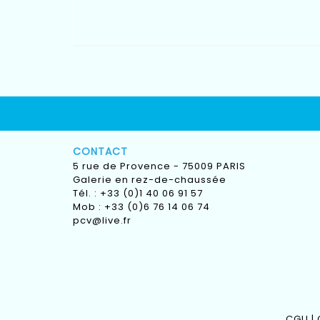
CONTACT
5 rue de Provence - 75009 PARIS
Galerie en rez-de-chaussée
Tél. : +33 (0)1 40 06 91 57
Mob : +33 (0)6 76 14 06 74
pcv@live.fr
CGU
|