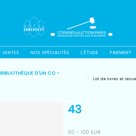
S VENTES
NOS SPÉCIALITÉS
L'ÉTUDE
PAIEMENT
 BIBLIOTHÈQUE D'UN CO -
Lot de livres et revu
43
50 - 100 EUR