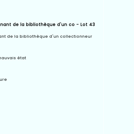
enant de la bibliothèque d'un co - Lot 43
ant de la bibliothèque d'un collectionneur
mauvais état
ure