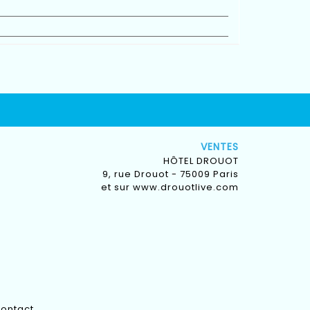
VENTES
HÔTEL DROUOT
9, rue Drouot - 75009 Paris
et sur
www.drouotlive.com
ontact