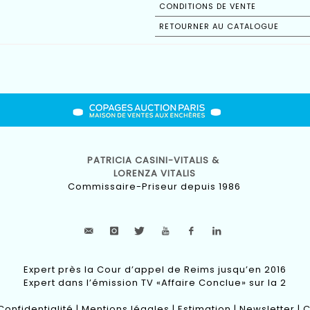
CONDITIONS DE VENTE
RETOURNER AU CATALOGUE
PATRICIA CASINI-VITALIS &
LORENZA VITALIS
Commissaire-Priseur depuis 1986
Expert près la Cour d’appel de Reims jusqu’en 2016
Expert dans l’émission TV «Affaire Conclue» sur la 2
Confidentialité
|
Mentions légales
|
Estimation
|
Newsletter
|
C