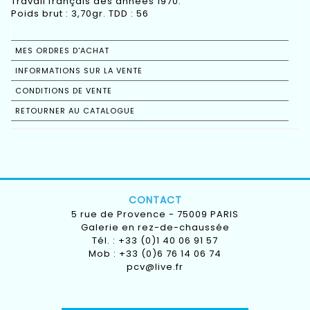
Travail français des années 1970.
Poids brut : 3,70gr. TDD : 56
MES ORDRES D'ACHAT
INFORMATIONS SUR LA VENTE
CONDITIONS DE VENTE
RETOURNER AU CATALOGUE
CONTACT
5 rue de Provence - 75009 PARIS
Galerie en rez-de-chaussée
Tél. : +33 (0)1 40 06 91 57
Mob : +33 (0)6 76 14 06 74
pcv@live.fr