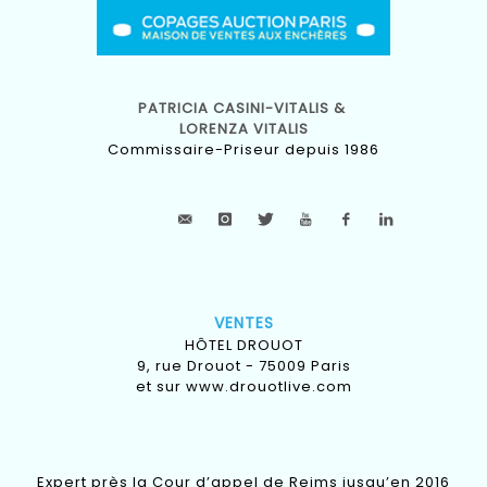
PATRICIA CASINI-VITALIS &
LORENZA VITALIS
Commissaire-Priseur depuis 1986
VENTES
HÔTEL DROUOT
9, rue Drouot - 75009 Paris
et sur
www.drouotlive.com
Expert près la Cour d’appel de Reims jusqu’en 2016