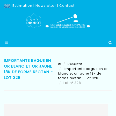
Estimation
|
Newsletter
|
Contact
IMPORTANTE BAGUE EN
Résultat
OR BLANC ET OR JAUNE
Importante bague en or
18K DE FORME RECTAN -
blanc et or jaune 18k de
LOT 328
forme rectan - Lot 328
Lot n° 328