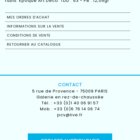
rubis. Epoque Art Déco. TDD : 53 - PB : 12,05gr
MES ORDRES D'ACHAT
INFORMATIONS SUR LA VENTE
CONDITIONS DE VENTE
RETOURNER AU CATALOGUE
CONTACT
5 rue de Provence - 75009 PARIS
Galerie en rez-de-chaussée
Tél. : +33 (0)1 40 06 91 57
Mob : +33 (0)6 76 14 06 74
pcv@live.fr