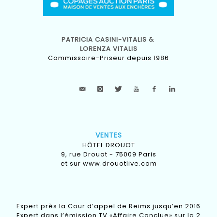
PATRICIA CASINI-VITALIS &
LORENZA VITALIS
Commissaire-Priseur depuis 1986
VENTES
HÔTEL DROUOT
9, rue Drouot - 75009 Paris
et sur
www.drouotlive.com
Expert près la Cour d’appel de Reims jusqu’en 2016
Expert dans l’émission TV «Affaire Conclue» sur la 2