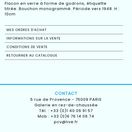
Flacon en verre à forme de godrons, étiquette
titrée. Bouchon monogrammé. Période vers 1948. H :
10cm
MES ORDRES D'ACHAT
INFORMATIONS SUR LA VENTE
CONDITIONS DE VENTE
RETOURNER AU CATALOGUE
CONTACT
5 rue de Provence - 75009 PARIS
Galerie en rez-de-chaussée
Tél. : +33 (0)1 40 06 91 57
Mob : +33 (0)6 76 14 06 74
pcv@live.fr