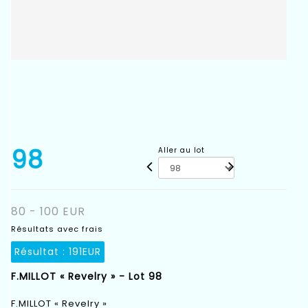
98
Aller au lot
80 - 100 EUR
Résultats avec frais
Résultat :
191EUR
F.MILLOT « Revelry » - Lot 98
F.MILLOT « Revelry »