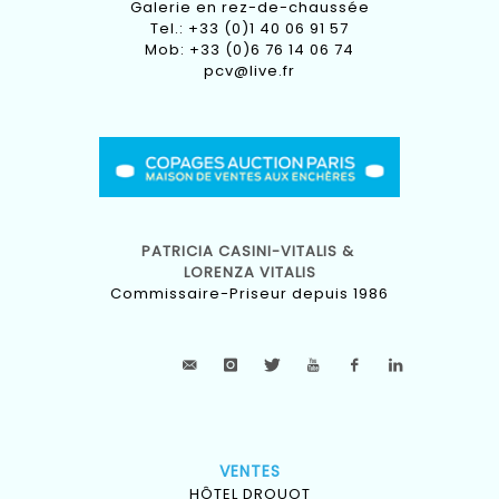
Galerie en rez-de-chaussée
Tel.: +33 (0)1 40 06 91 57
Mob: +33 (0)6 76 14 06 74
pcv@live.fr
PATRICIA CASINI-VITALIS &
LORENZA VITALIS
Commissaire-Priseur depuis 1986
VENTES
HÔTEL DROUOT