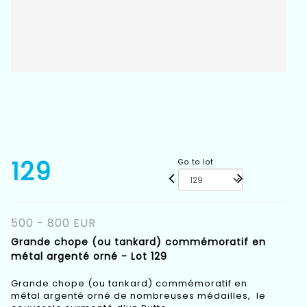
129
Go to lot
500 - 800 EUR
Grande chope (ou tankard) commémoratif en
métal argenté orné - Lot 129
Grande chope (ou tankard) commémoratif en
métal argenté orné de nombreuses médailles, le