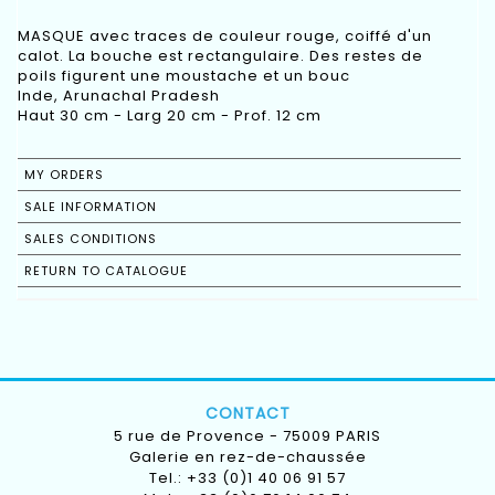
MASQUE avec traces de couleur rouge, coiffé d'un
calot. La bouche est rectangulaire. Des restes de
poils figurent une moustache et un bouc
Inde, Arunachal Pradesh
Haut 30 cm - Larg 20 cm - Prof. 12 cm
MY ORDERS
SALE INFORMATION
SALES CONDITIONS
RETURN TO CATALOGUE
CONTACT
5 rue de Provence - 75009 PARIS
Galerie en rez-de-chaussée
Tel.: +33 (0)1 40 06 91 57