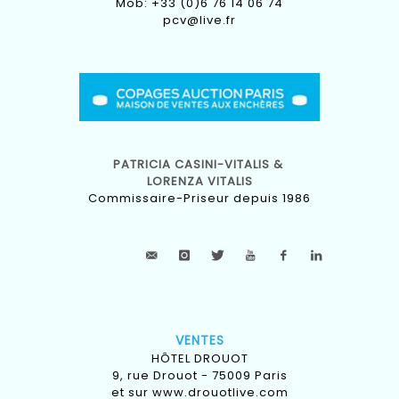
Mob: +33 (0)6 76 14 06 74
pcv@live.fr
PATRICIA CASINI-VITALIS &
LORENZA VITALIS
Commissaire-Priseur depuis 1986
VENTES
HÔTEL DROUOT
9, rue Drouot - 75009 Paris
et sur
www.drouotlive.com