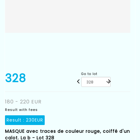
328
Go to lot
180 - 220 EUR
Result with fees
Result :
230EUR
MASQUE avec traces de couleur rouge, coiffé d'un
calot. La b - Lot 328