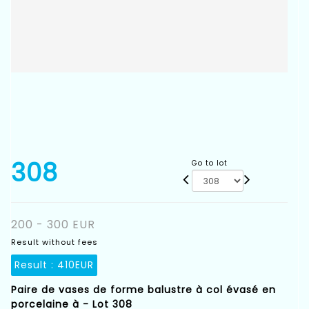
308
Go to lot
200 - 300 EUR
Result without fees
Result :
410EUR
Paire de vases de forme balustre à col évasé en
porcelaine à - Lot 308