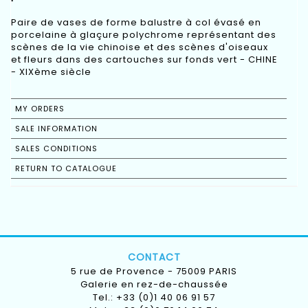
Paire de vases de forme balustre à col évasé en
porcelaine à glaçure polychrome représentant des
scènes de la vie chinoise et des scènes d'oiseaux
et fleurs dans des cartouches sur fonds vert - CHINE
- XIXème siècle
MY ORDERS
SALE INFORMATION
SALES CONDITIONS
RETURN TO CATALOGUE
CONTACT
5 rue de Provence - 75009 PARIS
Galerie en rez-de-chaussée
Tel.: +33 (0)1 40 06 91 57