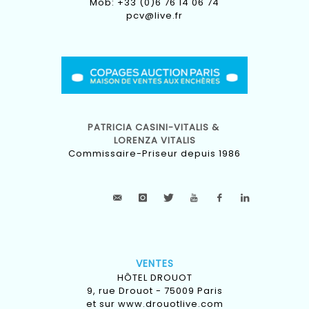
Mob: +33 (0)6 76 14 06 74
pcv@live.fr
PATRICIA CASINI-VITALIS &
LORENZA VITALIS
Commissaire-Priseur depuis 1986
VENTES
HÔTEL DROUOT
9, rue Drouot - 75009 Paris
et sur
www.drouotlive.com